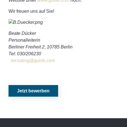
Website unter
www.gulde.com
hoch.
Wir freuen uns auf Sie!
Beate Dücker
Personalleiterin
Berliner Freiheit 2, 10785 Berlin
Tel: 030/206230
recruiting@gulde.com
Jetzt bewerben