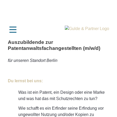
DE
EN
CN
JP
KR
Auszubildende
zur
Patentanwaltsfachangestellten
(m/w/d)
für unseren Standort Berlin
Du lernst bei uns:
Was ist ein Patent, ein Design oder eine Marke
und was hat das mit Schutzrechten zu tun?
Wie schafft es ein Erfinder seine Erfindung vor
ungewollter Nutzung und/oder Kopien zu