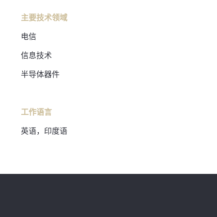
主要技术领域
电信
信息技术
半导体器件
工作语言
英语，印度语