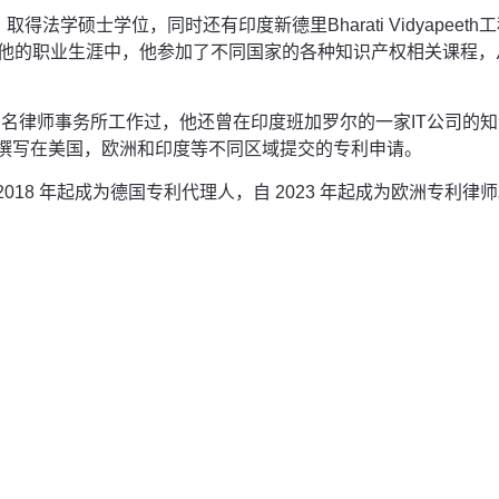
）取得法学硕士学位，同时还有印度新德里Bharati Vidyape
在他的职业生涯中，他参加了不同国家的各种知识产权相关课程，
家知名律师事务所工作过，他还曾在印度班加罗尔的一家IT公司
撰写在美国，欧洲和印度等不同区域提交的专利申请。
2018 年起成为德国专利代理人，自 2023 年起成为欧洲专利律