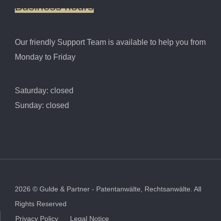
Business
hours
Our friendly Support Team is available to help you from
Monday to Friday
Saturday: closed
Sunday: closed
2026
©
Gulde & Partner - Patentanwälte, Rechtsanwälte.
All
Rights Reserved
Privacy Policy
Legal Notice