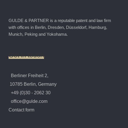
GULDE & PARTNER is a reputable patent and law firm
with offices in Berlin, Dresden, Düsseldorf, Hamburg,
Munich, Peking and Yokohama.
Get
in
touch
Berliner Freiheit 2,
10785 Berlin, Germany
+49 (0)30 - 2062 30
office@gulde.com
Contact form