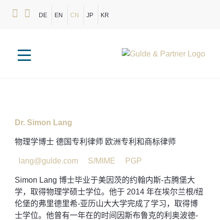
DE
EN
CN
JP
KR
Dr. Simon Lang
物理学博士 德国专利律师 欧洲专利和商标律师
lang@gulde.com
S/MIME
PGP
Simon Lang 博士毕业于美因茨的约翰内斯-古腾堡大
学，取得物理学硕士学位。他于 2014 年在埃尔兰根/纽
伦堡的弗里德里希-亚历山大大学完成了学习，取得博
士学位。他曾有一年在的时间因斯布鲁克的利奥波德-