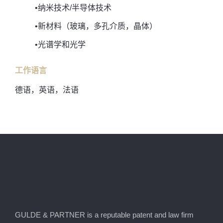
•纳米技术/半导体技术
•新材料（玻璃，多孔介质，晶体）
•光谱学和光学
工作语言
德语，英语，法语
GULDE & PARTNER is a reputable patent and law firm