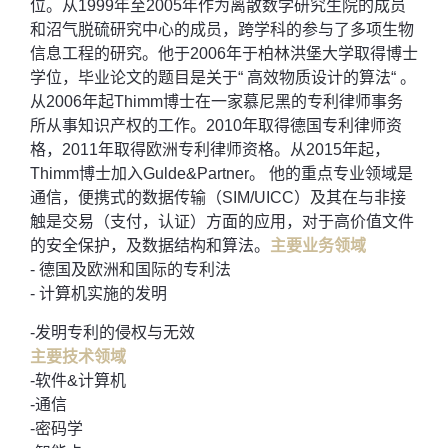
位。从1999年至2005年作为离散数学研究生院的成员
和沼气脱硫研究中心的成员，跨学科的参与了多项生物
信息工程的研究。他于2006年于柏林洪堡大学取得博士
学位，毕业论文的题目是关于“ 高效物质设计的算法“ 。
从2006年起Thimm博士在一家慕尼黑的专利律师事务
所从事知识产权的工作。2010年取得德国专利律师资
格，2011年取得欧洲专利律师资格。从2015年起，
Thimm博士加入Gulde&Partner。 他的重点专业领域是
通信，便携式的数据传输（SIM/UICC）及其在与非接
触是交易（支付，认证）方面的应用，对于高价值文件
的安全保护，及数据结构和算法。
主要业务领域
- 德国及欧洲和国际的专利法
- 计算机实施的发明
-发明专利的侵权与无效
主要技术领域
-软件&计算机
-通信
-密码学