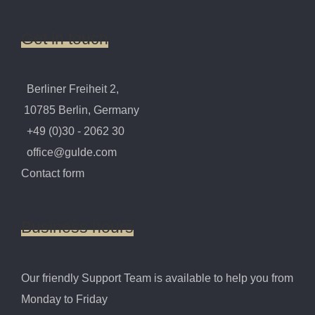
Get
in
touch
Berliner Freiheit 2,
10785 Berlin, Germany
+49 (0)30 - 2062 30
office@gulde.com
Contact form
Business
hours
Our friendly Support Team is available to help you from
Monday to Friday