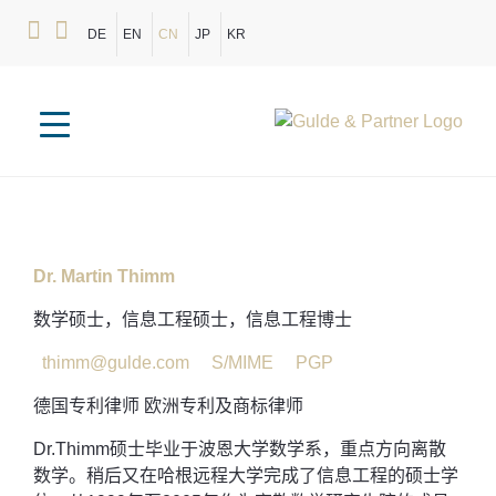
DE
EN
CN
JP
KR
Dr. Martin Thimm
数学硕士，信息工程硕士，信息工程博士
thimm@gulde.com
S/MIME
PGP
德国专利律师 欧洲专利及商标律师
Dr.Thimm硕士毕业于波恩大学数学系，重点方向离散
数学。稍后又在哈根远程大学完成了信息工程的硕士学