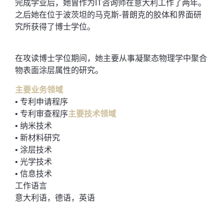
完成学业后，她曾作为IT咨询师在意大利工作了两年。
之后她在位于波茨坦的马克斯-普朗克的胶体和界面研
究所获得了博士学位。
在攻读博士学位期间，她主要从事凝聚态物理学中聚合
物表面涂层属性的研究。
主要业务领域
• 专利申请程序
• 专利审查程序
主要技术领域
• 纳米技术
• 新材料研究
• 涂层技术
• 光学技术
• 信息技术
工作语言
意大利语，德语，英语