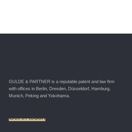
GULDE & PARTNER is a reputable patent and law firm
with offices in Berlin, Dresden, Düsseldorf, Hamburg,
Munich, Peking and Yokohama.
Get
in
touch