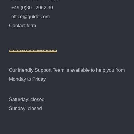
+49 (0)30 - 2062 30
office@gulde.com
Contact form
Business
hours
Our friendly Support Team is available to help you from
Monday to Friday
Saturday: closed
Sunday: closed