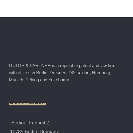
GULDE & PARTNER is a reputable patent and law firm
with offices in Berlin, Dresden, Düsseldorf, Hamburg,
Munich, Peking and Yokohama.
Get
in
touch
Berliner Freiheit 2,
10785 Berlin, Germany