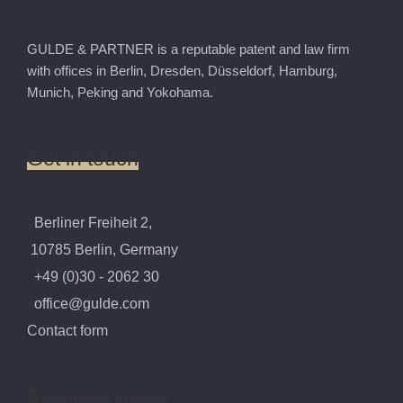
GULDE & PARTNER is a reputable patent and law firm
with offices in Berlin, Dresden, Düsseldorf, Hamburg,
Munich, Peking and Yokohama.
Get
in
touch
Berliner Freiheit 2,
10785 Berlin, Germany
+49 (0)30 - 2062 30
office@gulde.com
Contact form
Business
hours