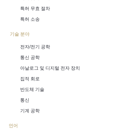
특허 무효 절차
특허 소송
기술 분야
전자/전기 공학
통신 공학
아날로그 및 디지털 전자 장치
집적 회로
반도체 기술
통신
기계 공학
언어