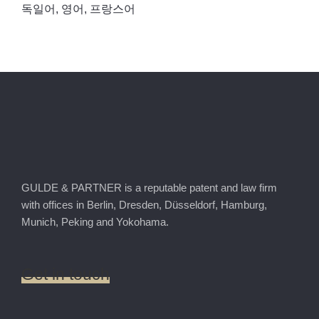
독일어, 영어, 프랑스어
GULDE & PARTNER is a reputable patent and law firm
with offices in Berlin, Dresden, Düsseldorf, Hamburg,
Munich, Peking and Yokohama.
Get
in
touch