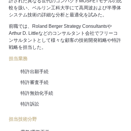
計された異なる世代のコンパクトMOSFETモデルの比
較を扱い、ベルリン工科大学にて高周波および半導体
システム技術の詳細な分析と最適化を試みた。
前職では、Roland Berger Strategy Consultantsや
Arthur D. Littleなどのコンサルタント会社でフリーコ
ンサルタントとして様々な顧客の技術開発戦略や特許
戦略を担当した。
担当業務
特許出願手続
特許審査手続
特許無効化手続
特許訴訟
担当技術分野