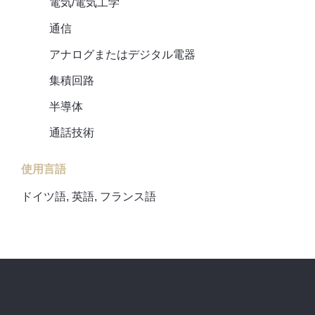
電気/電気工学
通信
アナログまたはデジタル電器
集積回路
半導体
通話技術
使用言語
ドイツ語, 英語, フランス語