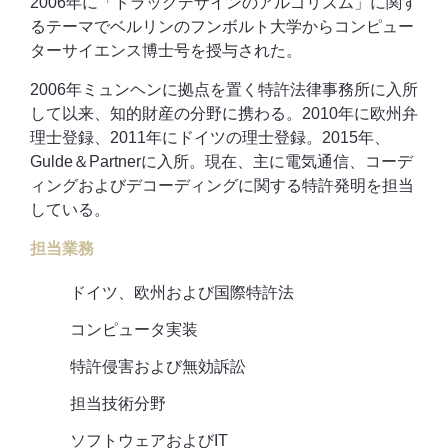
2006年に「ドラッグデザインのアルゴリズム」に関す
るテーマでベルリンのフンボルト大学からコンピュー
ターサイエンス博士号を授与された。
2006年ミュンヘンに拠点を置く特許法律事務所に入所
して以来、知的財産の分野に携わる。2010年に欧州弁
理士登録、2011年にドイツの理士登録。2015年、
Gulde＆Partnerに入所。現在、主に電気通信、コーデ
ィングおよびデコーディングに関する特許発明を担当
している。
担当業務
ドイツ、欧州および国際特許法
コンピュータ実装
特許侵害および無効訴訟
担当技術分野
ソフトウェアおよびIT