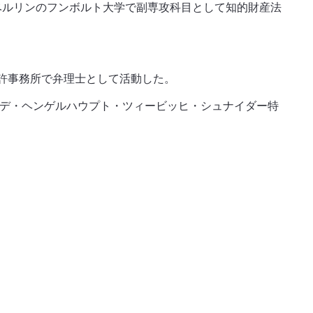
でベルリンのフンボルト大学で副専攻科目として知的財産法
る特許事務所で弁理士として活動した。
ルデ・ヘンゲルハウプト・ツィービッヒ・シュナイダー特