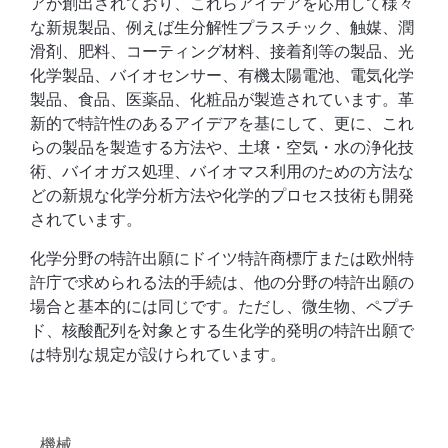
アが創出されており、これらアイデアを応用して様々
な新規製品、例えば生分解性プラスチック、触媒、潤
滑剤、肥料、コーティング材料、接着剤等の製品、光
化学製品、バイオセンサー、有機太陽電池、電気化学
製品、食品、医薬品、化粧品が製造されています。革
新的で特許性のあるアイデアを基にして、更に、これ
らの製品を製造する方法や、土壌・空気・水の浄化技
術、バイオガス処理、バイオマス利用のための方法な
どの新規な化学分析方法や化学的プロセス技術も開発
されています。
化学分野の特許出願にドイツ特許商標庁または欧州特
許庁で求められる法的手続は、他の分野の特許出願の
場合と基本的には同じです。ただし、微生物、ペプチ
ド、核酸配列を対象とする生化学的発明の特許出願で
は特別な規定が設けられています。
機械