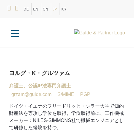
DE
EN
CN
JP
KR
ヨルグ・K・グルツァム
弁護士、公認
IP
法専門弁護士
grzam@gulde.com
S/MIME
PGP
ドイツ・イエナのフリードリッヒ・シラー大学で知的
財産法を専攻し学位を取得。学位取得前に、工作機械
メーカー：NILES-SIMMONS社で機械エンジニアとし
て研修した経験を持つ。