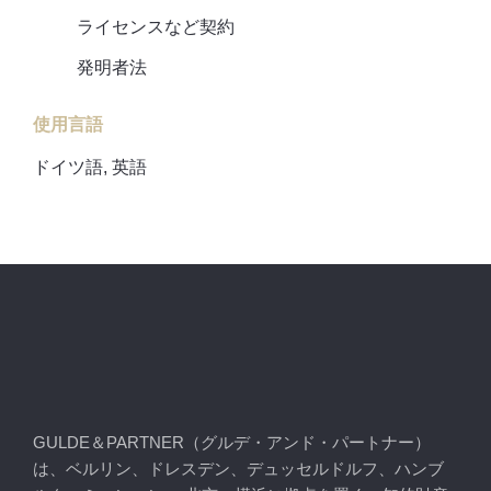
ライセンスなど契約
発明者法
使用言語
ドイツ語, 英語
GULDE＆PARTNER（グルデ・アンド・パートナー）
は、ベルリン、ドレスデン、デュッセルドルフ、ハンブ