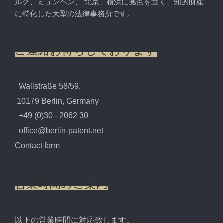
ルク、ミュンヘン、 北京、横浜に拠点を置く、知的財産
に特化した大型の法律事務所です。
ご連絡お待ちしております
Wallstraße 58/59,
10179 Berlin, Germany
+49 (0)30 - 2062 30
office@berlin-patent.net
Contact form
営業時間のご案内
以下の営業時間に対応致します。