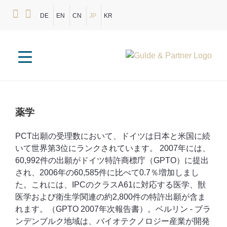
DE
EN
CN
JP
KR
薬学
PCT出願の受理数において、ドイツは日本と米国に続
いて世界第3位にランクされています。 2007年には、
60,992件の出願がドイツ特許商標庁（GPTO）に提出​​
され、2006年の60,585件に比べて0.7％増加しまし
た。これには、IPCのクラスA61に対応する医学、獣
医学および衛生学関連の約2,800件の特許出願が含ま
れます。（GPTO 2007年次報告書）。ベルリン - ブラ
ンデンブルク地域は、バイオテクノロジー産業が開発