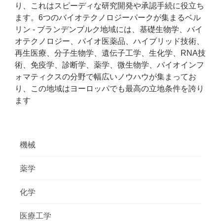
り、これはスピーディな研究開発や承認手続に役立ち
ます。6つのバイオテクノロジーパークが集まるベル
リン - ブランデンブルク地域には、基礎生物学、バイ
オテクノロジー、バイオ医薬品、ハイブリッド技術、
再生医療、分子生物学、遺伝子工学、生化学、RNA技
術、免疫学、診断学、薬学、微生物学、バイオインフ
ォマティクスの分野で幅広いノウハウが集まってお
り、この地域はヨーロッパでも最高の立地条件を誇り
ます
機械
薬学
化学
医療工学