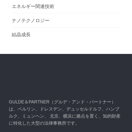
エネルギー関連技術
ナノテクノロジー
結晶成長
GULDE＆PARTNER（グルデ・アンド・パートナー）
は、ベルリン、ドレスデン、デュッセルドルフ、ハンブ
ルク、ミュンヘン、 北京、横浜に拠点を置く、知的財産
に特化した大型の法律事務所です。