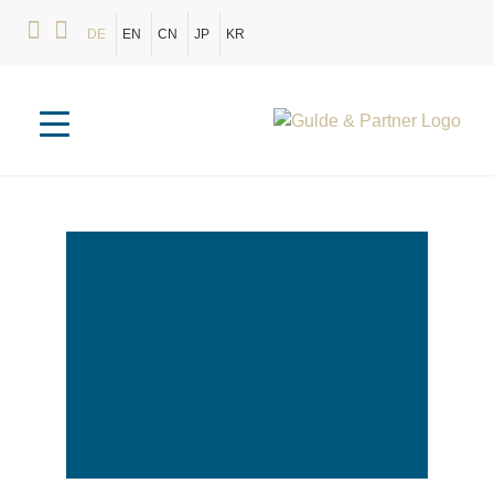
DE
EN
CN
JP
KR