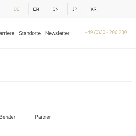
DE
EN
CN
JP
KR
+49 (0)30 - 206 230
arriere
Standorte
Newsletter
Berater
Partner