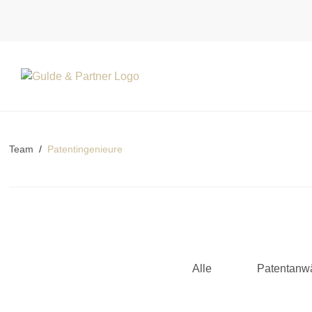
Team
/
Patentingenieure
Alle
Patentanwä