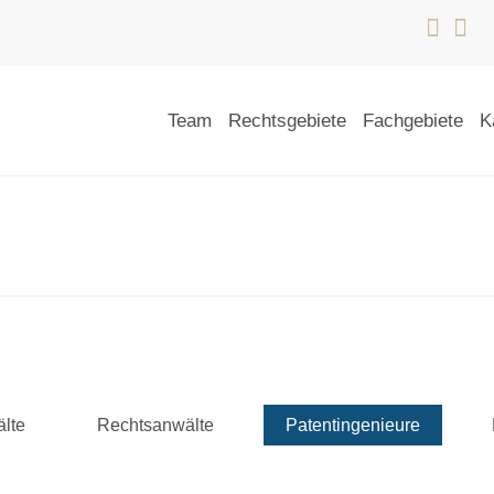
Team
Rechtsgebiete
Fachgebiete
K
lte
Rechtsanwälte
Patentingenieure