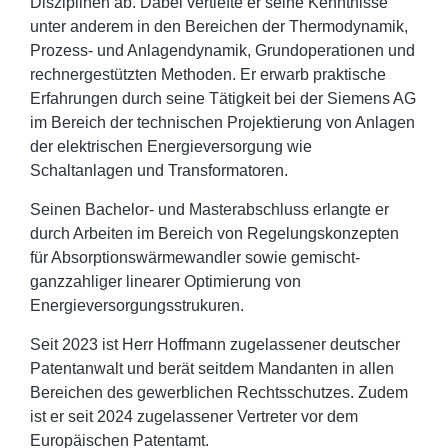
Disziplinen ab. Dabei vertiefte er seine Kenntnisse
unter anderem in den Bereichen der Thermodynamik,
Prozess- und Anlagendynamik, Grundoperationen und
rechnergestützten Methoden. Er erwarb praktische
Erfahrungen durch seine Tätigkeit bei der Siemens AG
im Bereich der technischen Projektierung von Anlagen
der elektrischen Energieversorgung wie
Schaltanlagen und Transformatoren.
Seinen Bachelor- und Masterabschluss erlangte er
durch Arbeiten im Bereich von Regelungskonzepten
für Absorptionswärmewandler sowie gemischt-
ganzzahliger linearer Optimierung von
Energieversorgungsstrukuren.
Seit 2023 ist Herr Hoffmann zugelassener deutscher
Patentanwalt und berät seitdem Mandanten in allen
Bereichen des gewerblichen Rechtsschutzes. Zudem
ist er seit 2024 zugelassener Vertreter vor dem
Europäischen Patentamt.