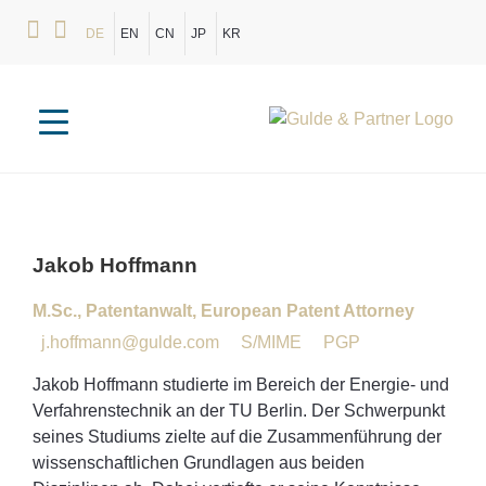
DE
EN
CN
JP
KR
Jakob
Hoffmann
M.Sc.
,
Patentanwalt, European Patent Attorney
j.hoffmann@gulde.com
S/MIME
PGP
Jakob Hoffmann studierte im Bereich der Energie- und
Verfahrenstechnik an der TU Berlin. Der Schwerpunkt
seines Studiums zielte auf die Zusammenführung der
wissenschaftlichen Grundlagen aus beiden