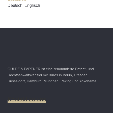
Deutsch, Englisch
GULDE & PARTNER ist eine renommierte Patent- und
Rechtsanwaltskanzlei mit Büros in Berlin, Dresden,
Düsseldorf, Hamburg, München, Peking und Yokohama.
Kontakt
zu
uns