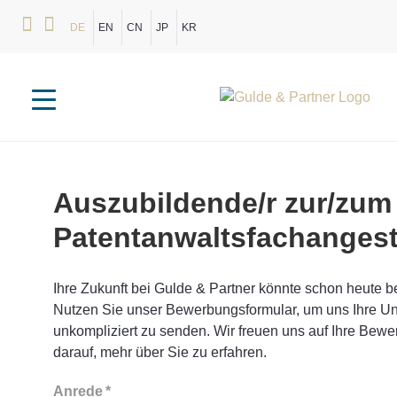
DE
EN
CN
JP
KR
Auszubildende/r
zur/zum
Patentanwaltsfachangest
Ihre Zukunft bei Gulde & Partner könnte schon heute b
Nutzen Sie unser Bewerbungsformular, um uns Ihre Un
unkompliziert zu senden. Wir freuen uns auf Ihre Bew
darauf, mehr über Sie zu erfahren.
Anrede
*